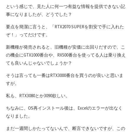
という感じで、見た人に何一つ有益な情報を提供できない記
事になりましたが、どうでした？
要点を簡潔に言うと、「RTX2070 SUPERを割安で手に入れた
ぞ！」ってだけです。
新機種が発売されると、旧機種が安価に出回りだすので、こ
の機会にGTX1000番台や、RX500番台を使ってる人は乗り換え
ても良いんじゃないでしょうか？
そうは言っても一番はRTX3000番台を買うのが良いと思いま
すが。
私も、RTX3080とか3090欲しい。
ちなみに、OS再インストール後は、Excelのエラーが出なく
なりました。
まだ一週間しかたってないんで、断言できないですが、この