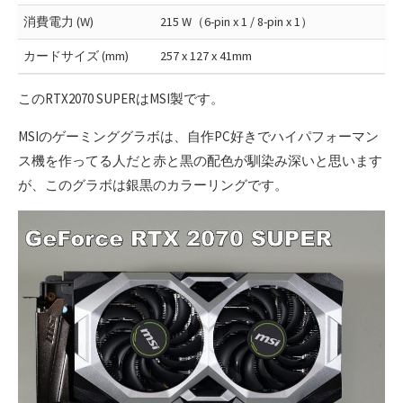
消費電力 (W)
215 W（6-pin x 1 / 8-pin x 1）
カードサイズ (mm)
257 x 127 x 41mm
このRTX2070 SUPERはMSI製です。
MSIのゲーミンググラボは、自作PC好きでハイパフォーマン
ス機を作ってる人だと赤と黒の配色が馴染み深いと思います
が、このグラボは銀黒のカラーリングです。