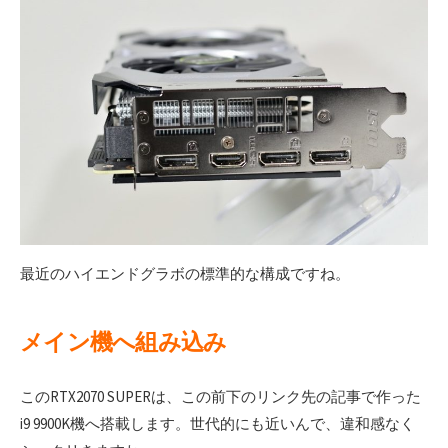
最近のハイエンドグラボの標準的な構成ですね。
メイン機へ組み込み
このRTX2070 SUPERは、この前下のリンク先の記事で作った
i9 9900K機へ搭載します。世代的にも近いんで、違和感なく