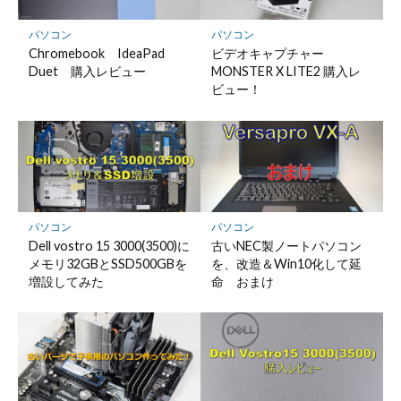
パソコン
パソコン
Chromebook IdeaPad
ビデオキャプチャー
Duet 購入レビュー
MONSTER X LITE2 購入レ
ビュー！
パソコン
パソコン
Dell vostro 15 3000(3500)に
古いNEC製ノートパソコン
メモリ32GBとSSD500GBを
を、改造＆Win10化して延
増設してみた
命 おまけ