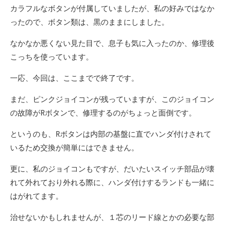
カラフルなボタンが付属していましたが、私の好みではなか
ったので、ボタン類は、黒のままにしました。
なかなか悪くない見た目で、息子も気に入ったのか、修理後
こっちを使っています。
一応、今回は、ここまでで終了です。
まだ、ピンクジョイコンが残っていますが、このジョイコン
の故障がRボタンで、修理するのがちょっと面倒です。
というのも、Rボタンは内部の基盤に直でハンダ付けされて
いるため交換が簡単にはできません。
更に、私のジョイコンもですが、だいたいスイッチ部品が壊
れて外れており外れる際に、ハンダ付けするランドも一緒に
はがれてます。
治せないかもしれませんが、１芯のリード線とかの必要な部