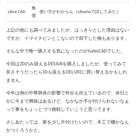
無
Libre CAD
使い方がわからん（Ubuntuで試してみた）
償
上記の他にも調べてみましたが、はっきりとした理由はない
ですが、イマイチピンとこないので却下した物もあります。
そんな中で唯一購入する気になったのがturboCADでした。
今回は2Dのみ扱えるDESIGNを購入しましたが、使ってみて
良さそうだったら3Dも扱えるDELUXEに買い替えるかもしれ
ません。
今年は例の中華肺炎の影響で外出も控えているので、休日と
かに今まで興味はあるけど、なかなか手が付けられないなぁ
って事をちょっとづつ挑戦していこうと思ってます。
さしあたっては、家を少し片付けたいので、木工で棚かなん
かつくろうかと。