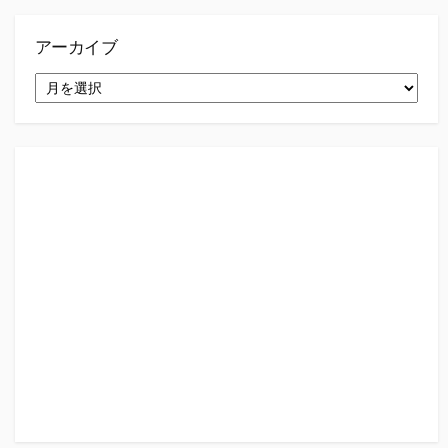
アーカイブ
ア
ー
カ
イ
ブ