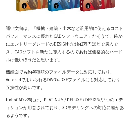
謳い文句は、「機械・建築・土木など汎用的に使えるコスト
パフォーマンスに優れたCADソフトウェア」だそうで、確か
にエントリーグレードのDESIGNでは約2万円ほどで購入で
き、CADソフトを新たに導入するのであれば価格的なハード
ルは低いほうだと思います。
機能面でも約40種類のファイルデータに対応しており、
Autocadで用いられるDWGやDXFファイルにも対応しており
互換性が高いです。
turboCAD v26には、PLATINUM / DELUXE / DESIGNの3つのエデ
ィションが用意されており、3Dモデリングへの対応に差があ
るようです。