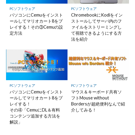
PCソフトウェア
PCソフトウェア
パソコンにCemuをインスト
ChromebookにKodiをイン
ールしてマリオカート8をプ
ストールしてサーバ内のフ
レイする！その③Cemuの設
ァイルをストリーミングし
定方法
て視聴できるようにする方
法を紹介
PCソフトウェア
PCソフトウェア
パソコンにCemuをインスト
マウス＆キーボード共有ソ
ールしてマリオカート8をプ
フトMouse without
レイする！
Bordersが超絶便利なんで紹
その④「CemuにDL＆有料
介してみる！
コンテンツ追加する方法を
解説」