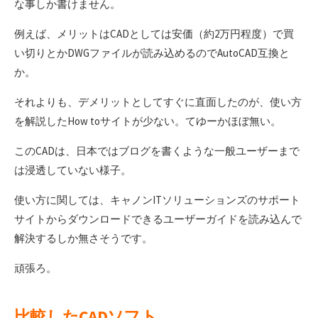
な事しか書けません。
例えば、メリットはCADとしては安価（約2万円程度）で買
い切りとかDWGファイルが読み込めるのでAutoCAD互換と
か。
それよりも、デメリットとしてすぐに直面したのが、使い方
を解説したHow toサイトが少ない。てゆーかほぼ無い。
このCADは、日本ではブログを書くような一般ユーザーまで
は浸透していない様子。
使い方に関しては、キャノンITソリューションズのサポート
サイトからダウンロードできるユーザーガイドを読み込んで
解決するしか無さそうです。
頑張ろ。
比較したCADソフト