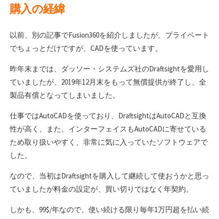
購入の経緯
以前、別の記事でFusion360を紹介しましたが、プライベート
でちょっとだけですが、CADを使っています。
昨年末までは、ダッソー・システムズ社のDraftsightを愛用し
ていましたが、2019年12月末をもって無償提供が終了し、全
製品有償となってしまいました。
仕事ではAutoCADを使っており、DraftsightはAutoCADと互換
性が高く、また、インターフェイスもAutoCADに寄せている
ため取り扱いやすく、非常に気に入っていたソフトウェアで
した。
なので、当初はDraftsightを購入して継続して使おうかと思っ
ていましたが料金の設定が、買い切りではなく年契約。
しかも、99$/年なので、使い続ける限り毎年1万円超を払い続