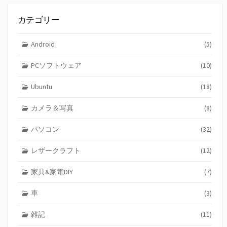
カテゴリー
Android
(5)
PCソフトウェア
(10)
Ubuntu
(18)
カメラ＆写真
(8)
パソコン
(32)
レザークラフト
(12)
家具&家電DIY
(7)
車
(3)
雑記
(11)