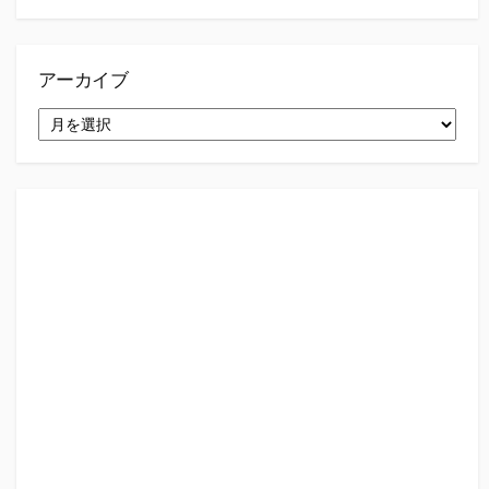
アーカイブ
ア
ー
カ
イ
ブ