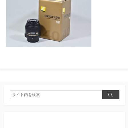
検
検
索
索