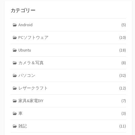
カテゴリー
Android
(5)
PCソフトウェア
(10)
Ubuntu
(18)
カメラ＆写真
(8)
パソコン
(32)
レザークラフト
(12)
家具&家電DIY
(7)
車
(3)
雑記
(11)