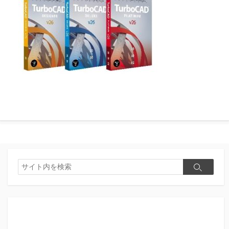
検
検
索
索