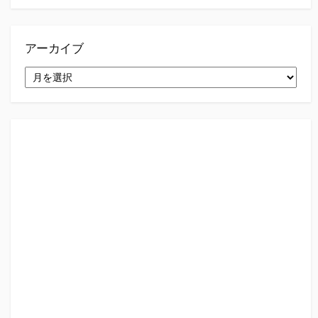
アーカイブ
ア
ー
カ
イ
ブ