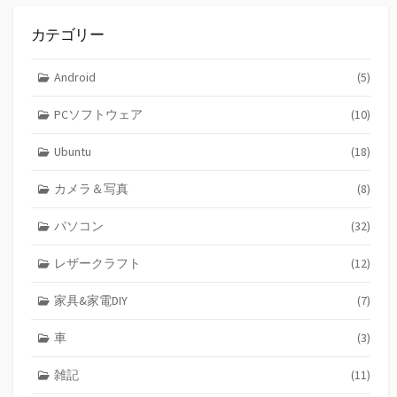
カテゴリー
Android
(5)
PCソフトウェア
(10)
Ubuntu
(18)
カメラ＆写真
(8)
パソコン
(32)
レザークラフト
(12)
家具&家電DIY
(7)
車
(3)
雑記
(11)