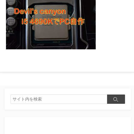
検
検
索
索