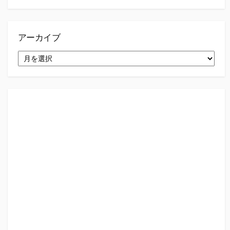
アーカイブ
ア
ー
カ
イ
ブ