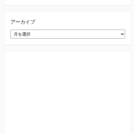
アーカイブ
ア
ー
カ
イ
ブ