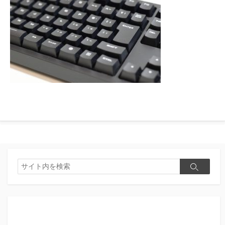
検
検
索
索