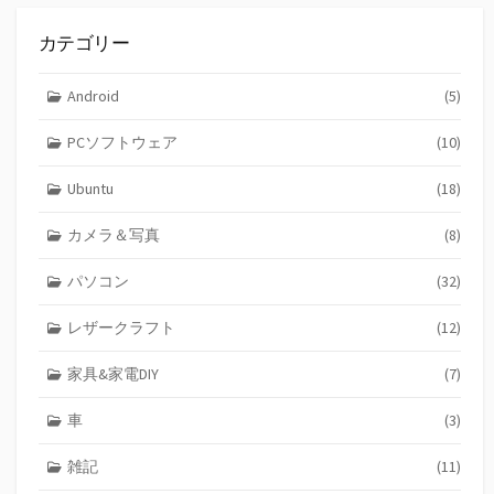
カテゴリー
Android
(5)
PCソフトウェア
(10)
Ubuntu
(18)
カメラ＆写真
(8)
パソコン
(32)
レザークラフト
(12)
家具&家電DIY
(7)
車
(3)
雑記
(11)