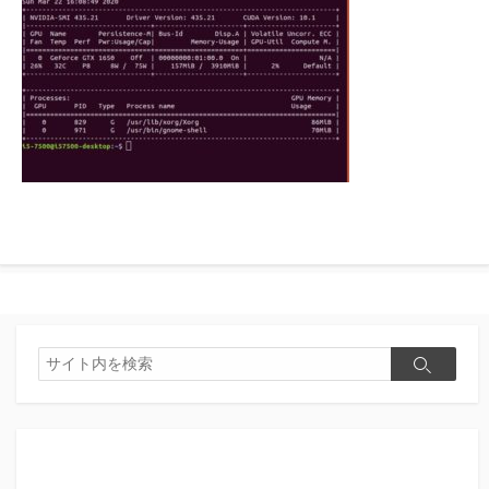
検
検
索
索