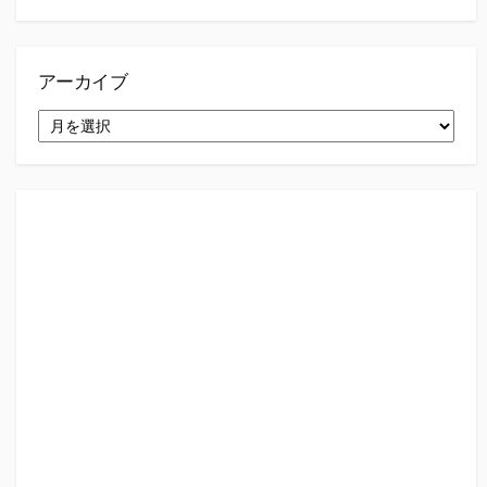
アーカイブ
ア
ー
カ
イ
ブ