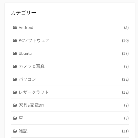
カテゴリー
Android
(5)
PCソフトウェア
(10)
Ubuntu
(18)
カメラ＆写真
(8)
パソコン
(32)
レザークラフト
(12)
家具&家電DIY
(7)
車
(3)
雑記
(11)