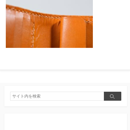
検
検
索
索