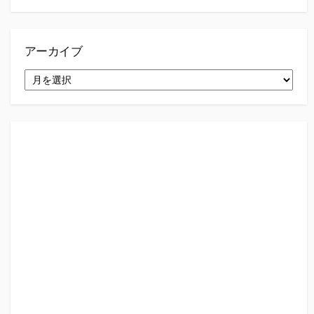
アーカイブ
ア
ー
カ
イ
ブ