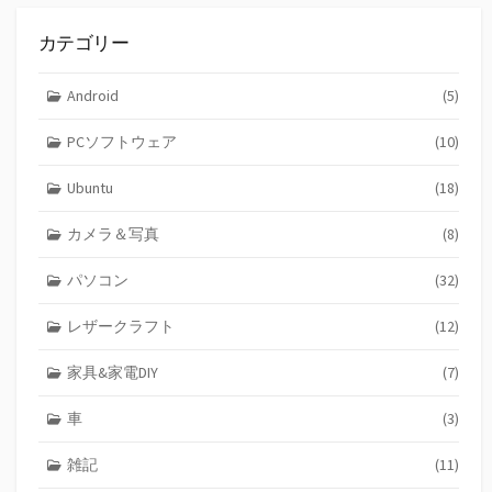
カテゴリー
Android
(5)
PCソフトウェア
(10)
Ubuntu
(18)
カメラ＆写真
(8)
パソコン
(32)
レザークラフト
(12)
家具&家電DIY
(7)
車
(3)
雑記
(11)