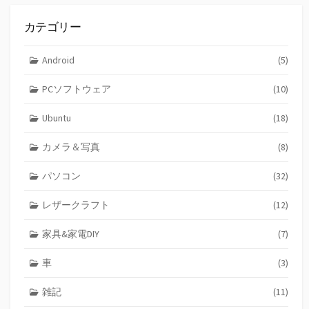
カテゴリー
Android
(5)
PCソフトウェア
(10)
Ubuntu
(18)
カメラ＆写真
(8)
パソコン
(32)
レザークラフト
(12)
家具&家電DIY
(7)
車
(3)
雑記
(11)