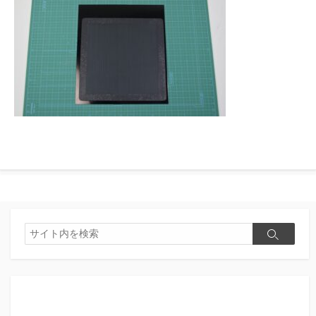
検
検
索
索