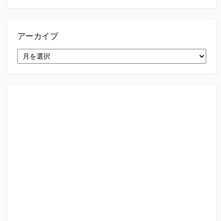
アーカイブ
ア
ー
カ
イ
ブ