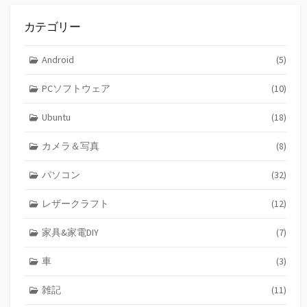
カテゴリー
Android
(5)
PCソフトウェア
(10)
Ubuntu
(18)
カメラ＆写真
(8)
パソコン
(32)
レザークラフト
(12)
家具&家電DIY
(7)
車
(3)
雑記
(11)