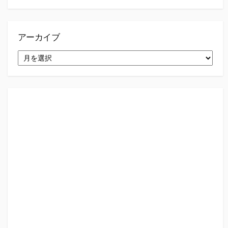
アーカイブ
ア
ー
カ
イ
ブ