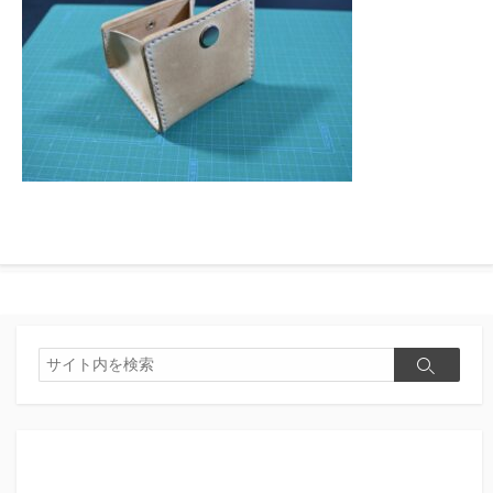
検
検
索
索