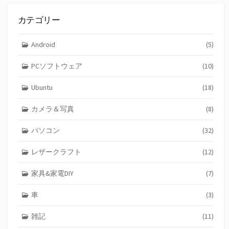
カテゴリー
Android
(5)
PCソフトウェア
(10)
Ubuntu
(18)
カメラ＆写真
(8)
パソコン
(32)
レザークラフト
(12)
家具&家電DIY
(7)
車
(3)
雑記
(11)