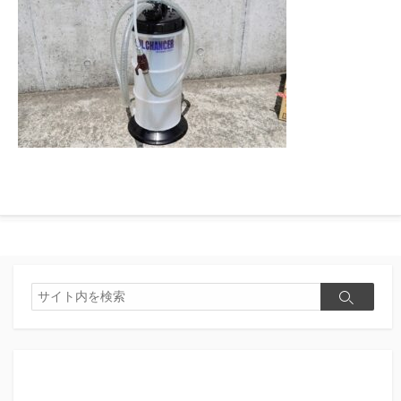
検
検
索
索