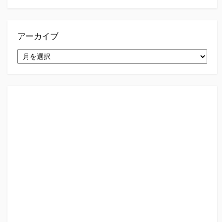
アーカイブ
ア
ー
カ
イ
ブ