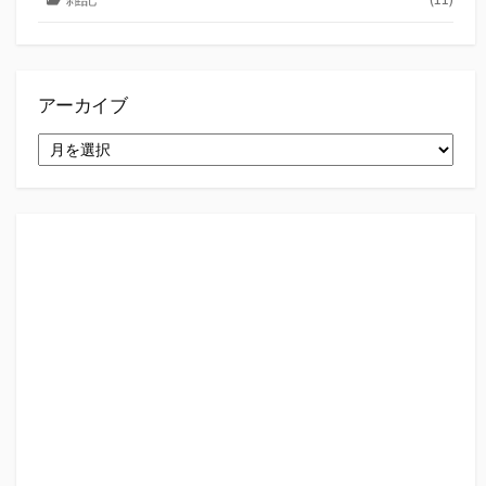
アーカイブ
ア
ー
カ
イ
ブ