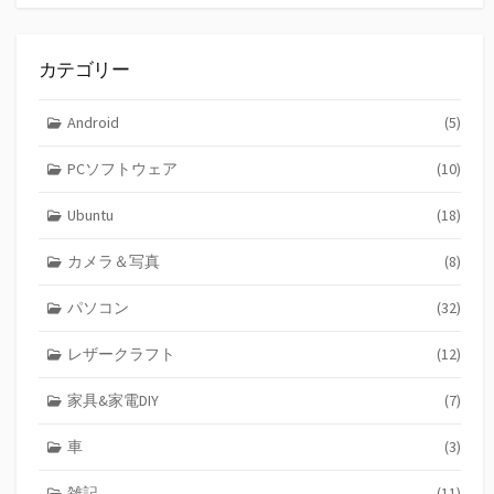
カテゴリー
Android
(5)
PCソフトウェア
(10)
Ubuntu
(18)
カメラ＆写真
(8)
パソコン
(32)
レザークラフト
(12)
家具&家電DIY
(7)
車
(3)
雑記
(11)