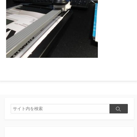
検
検
索
索