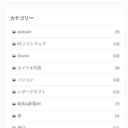
カテゴリー
Android
(5)
PCソフトウェア
(10)
Ubuntu
(18)
カメラ＆写真
(8)
パソコン
(32)
レザークラフト
(12)
家具&家電DIY
(7)
車
(3)
雑記
(11)