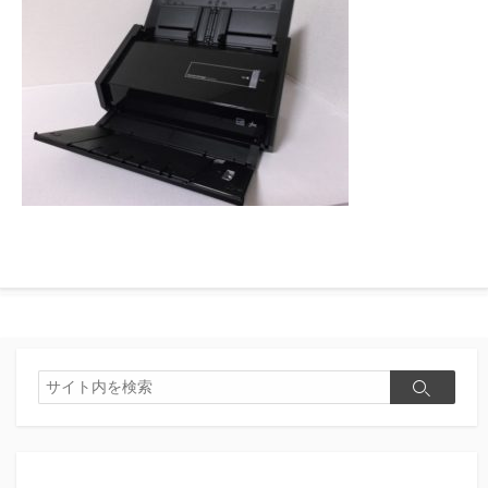
検
検
索
索