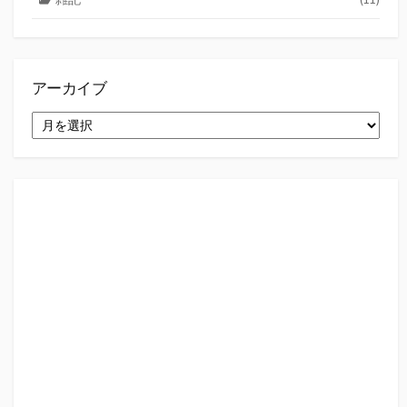
アーカイブ
ア
ー
カ
イ
ブ