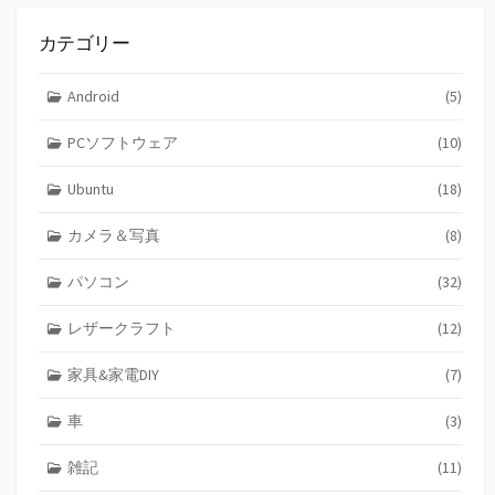
カテゴリー
Android
(5)
PCソフトウェア
(10)
Ubuntu
(18)
カメラ＆写真
(8)
パソコン
(32)
レザークラフト
(12)
家具&家電DIY
(7)
車
(3)
雑記
(11)