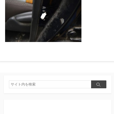
検
検
索
索