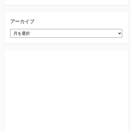
アーカイブ
ア
ー
カ
イ
ブ