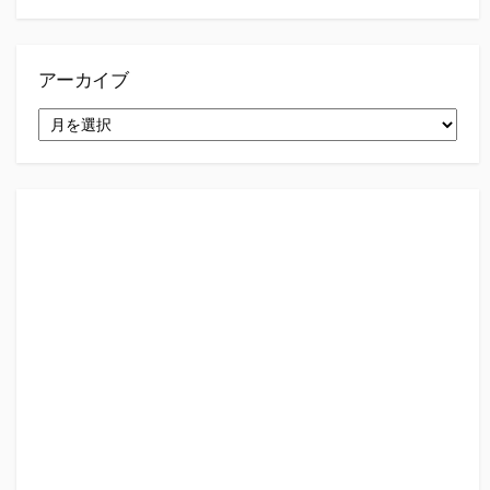
アーカイブ
ア
ー
カ
イ
ブ