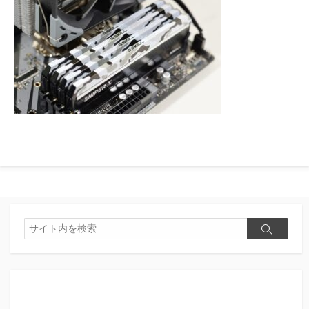
検
検
索
索