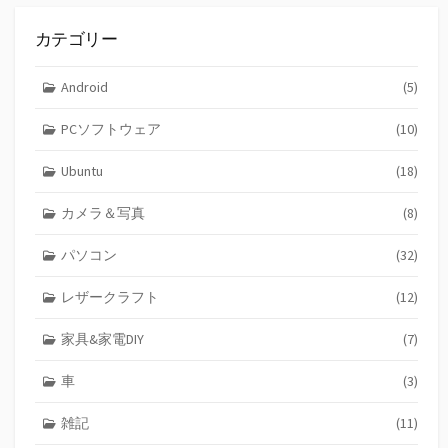
カテゴリー
Android
(5)
PCソフトウェア
(10)
Ubuntu
(18)
カメラ＆写真
(8)
パソコン
(32)
レザークラフト
(12)
家具&家電DIY
(7)
車
(3)
雑記
(11)