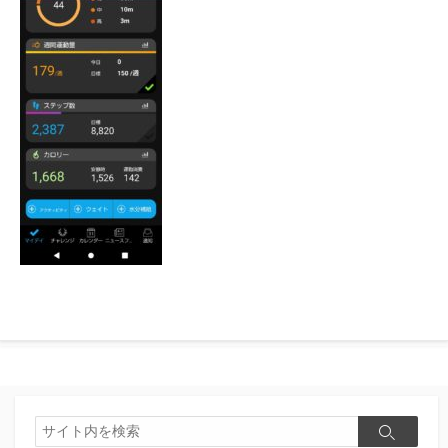
検
検
索