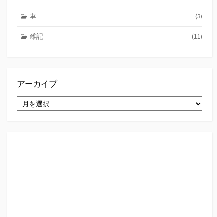
車
(3)
雑記
(11)
アーカイブ
ア
ー
カ
イ
ブ