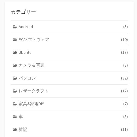
カテゴリー
Android
(5)
PCソフトウェア
(10)
Ubuntu
(18)
カメラ＆写真
(8)
パソコン
(32)
レザークラフト
(12)
家具&家電DIY
(7)
車
(3)
雑記
(11)