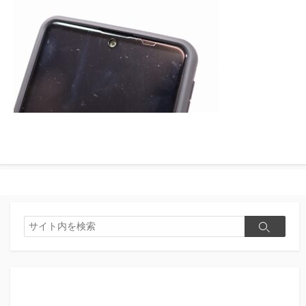
検
検
索
索