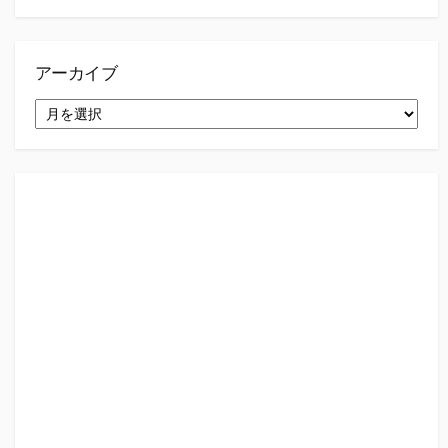
アーカイブ
ア
ー
カ
イ
ブ